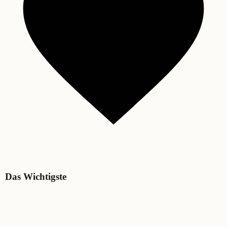
Das Wichtigste