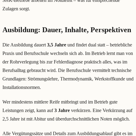
SHK-Betriebe arbeiten im Notdienst – was für entsprechende
Zulagen sorgt.
Ausbildung: Dauer, Inhalte, Perspektiven
Die Ausbildung dauert
3,5 Jahre
und findet dual statt – betriebliche
Praxis und Berufsschule wechseln sich ab. Im Betrieb lernt man von
der Rohrverlegung bis zur Fehlerdiagnose praktisch alles, was im
Berufsalltag gebraucht wird. Die Berufsschule vermittelt technische
Grundlagen: Strömungslehre, Thermodynamik, Werkstoffkunde und
Installationsnormen.
Wer mindestens mittlere Reife mitbringt und im Betrieb gute
Leistungen zeigt, kann auf
3 Jahre
verkürzen. Eine Verkürzung auf
2,5 Jahre ist mit Abitur und überdurchschnittlichen Noten möglich.
Alle Vergütungssätze und Details zum Ausbildungsablauf gibt es im