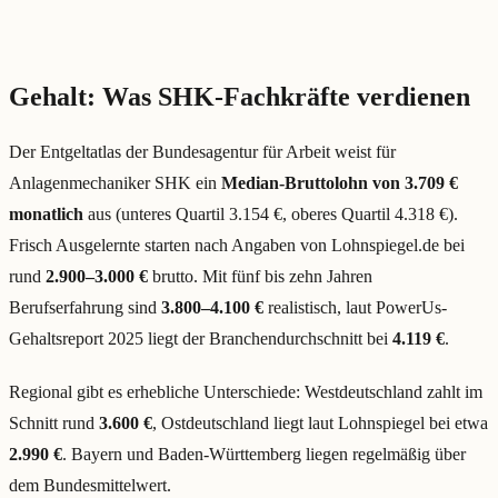
Gehalt: Was SHK-Fachkräfte verdienen
Der Entgeltatlas der Bundesagentur für Arbeit weist für
Anlagenmechaniker SHK ein
Median-Bruttolohn von 3.709 €
monatlich
aus (unteres Quartil 3.154 €, oberes Quartil 4.318 €).
Frisch Ausgelernte starten nach Angaben von Lohnspiegel.de bei
rund
2.900–3.000 €
brutto. Mit fünf bis zehn Jahren
Berufserfahrung sind
3.800–4.100 €
realistisch, laut PowerUs-
Gehaltsreport 2025 liegt der Branchendurchschnitt bei
4.119 €
.
Regional gibt es erhebliche Unterschiede: Westdeutschland zahlt im
Schnitt rund
3.600 €
, Ostdeutschland liegt laut Lohnspiegel bei etwa
2.990 €
. Bayern und Baden-Württemberg liegen regelmäßig über
dem Bundesmittelwert.