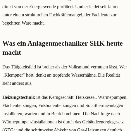
direkt von der Energiewende profitiert. Und er leidet seit Jahren
unter einem strukturellen Fachkräftemangel, der Fachleute zur
begehrten Ware macht.
Was ein Anlagenmechaniker SHK heute
macht
Das Tätigkeitsfeld ist breiter als der Volksmund vermuten lässt. Wer
„Klempner" hört, denkt an tropfende Wasserhähne. Die Realität
sieht anders aus.
Heizungstechnik
ist das Kerngeschäft: Heizkessel, Wärmepumpen,
Flächenheizungen, Fußbodenheizungen und Solarthermieanlagen
installieren, warten und in Betrieb nehmen. Die Nachfrage nach
Wärmepumpen-Installationen ist durch das Gebäudeenergiegesetz
(GEG) und die schrittweise Abkehr von Gas-Heizungen deutlich