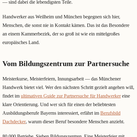
— sind dabei die lebendigsten Teile.
Handwerker aus Weilheim und München begegnen sich hier,
Menschen, die sonst nie in Kontakt kämen. Das ist das Besondere
an einem Kammerbezirk, der so groß ist wie ein mittelgroßes
europäisches Land.
Vom Bildungszentrum zur Partnersuche
Meisterkurse, Meisterfeiern, Innungsarbeit — das Münchener
Handwerk bietet viel. Wer den nächsten Schritt gezielt angehen will,
findet im
ultimativen Guide zur Partnersuche für Handwerker
eine
klare Orientierung. Und wer sich für einen der beliebtesten
Ausbildungsberufe Bayerns interessiert, erfährt im
Berufsbild
Dachdecker
, warum dieser Beruf besondere Menschen anzieht.
80.000 Betriebe. Sieben Bildungszentren. Eine Meisterfeier mit