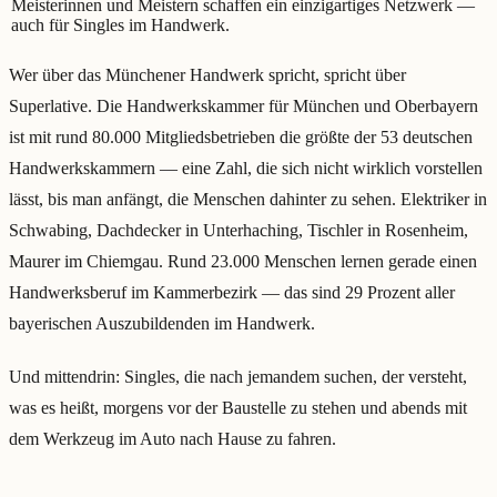
Meisterinnen und Meistern schaffen ein einzigartiges Netzwerk —
auch für Singles im Handwerk.
Wer über das Münchener Handwerk spricht, spricht über
Superlative. Die Handwerkskammer für München und Oberbayern
ist mit rund 80.000 Mitgliedsbetrieben die größte der 53 deutschen
Handwerkskammern — eine Zahl, die sich nicht wirklich vorstellen
lässt, bis man anfängt, die Menschen dahinter zu sehen. Elektriker in
Schwabing, Dachdecker in Unterhaching, Tischler in Rosenheim,
Maurer im Chiemgau. Rund 23.000 Menschen lernen gerade einen
Handwerksberuf im Kammerbezirk — das sind 29 Prozent aller
bayerischen Auszubildenden im Handwerk.
Und mittendrin: Singles, die nach jemandem suchen, der versteht,
was es heißt, morgens vor der Baustelle zu stehen und abends mit
dem Werkzeug im Auto nach Hause zu fahren.