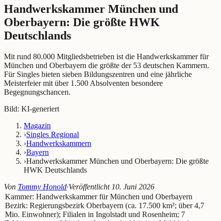
Handwerkskammer München und
Oberbayern: Die größte HWK
Deutschlands
Mit rund 80.000 Mitgliedsbetrieben ist die Handwerkskammer für
München und Oberbayern die größte der 53 deutschen Kammern.
Für Singles bieten sieben Bildungszentren und eine jährliche
Meisterfeier mit über 1.500 Absolventen besondere
Begegnungschancen.
Bild: KI-generiert
Magazin
›
Singles Regional
›
Handwerkskammern
›
Bayern
›
Handwerkskammer München und Oberbayern: Die größte
HWK Deutschlands
Von
Tommy Honold
·
Veröffentlicht
10. Juni 2026
Kammer:
Handwerkskammer für München und Oberbayern
Bezirk:
Regierungsbezirk Oberbayern (ca. 17.500 km²; über 4,7
Mio. Einwohner); Filialen in Ingolstadt und Rosenheim; 7