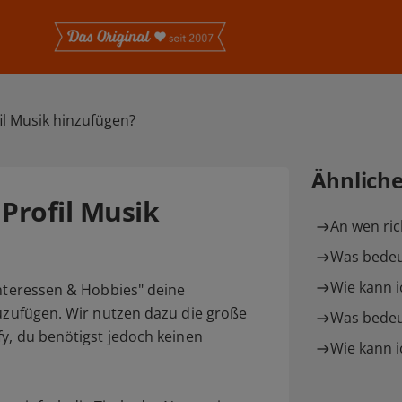
il Musik hinzufügen?
Ähnlich
Profil Musik
An wen ric
Was bedeu
Wie kann i
Interessen & Hobbies" deine
zuzufügen. Wir nutzen dazu die große
Was bedeu
fy, du benötigst jedoch keinen
Wie kann i