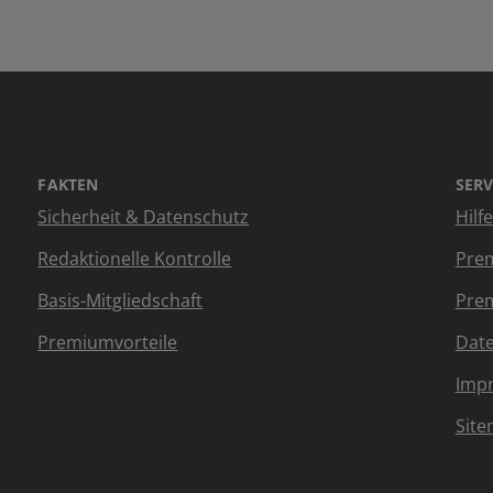
FAKTEN
SERV
Sicherheit & Datenschutz
Hilf
Redaktionelle Kontrolle
Prem
Basis-Mitgliedschaft
Prem
Premiumvorteile
Dat
Imp
Sit