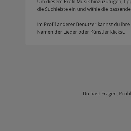
Um diesem Profil Musik hinzuzufügen, tipp
die Suchleiste ein und wähle die passende
Im Profil anderer Benutzer kannst du ihr
Namen der Lieder oder Künstler klickst.
Du hast Fragen, Prob