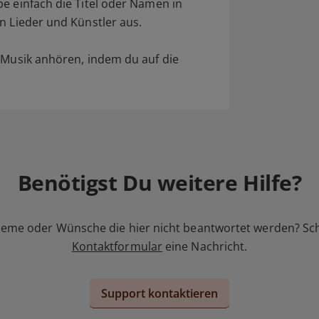
e einfach die Titel oder Namen in
n Lieder und Künstler aus.
e Musik anhören, indem du auf die
Benötigst Du weitere Hilfe?
leme oder Wünsche die hier nicht beantwortet werden? Sc
Kontaktformular
eine Nachricht.
Support kontaktieren