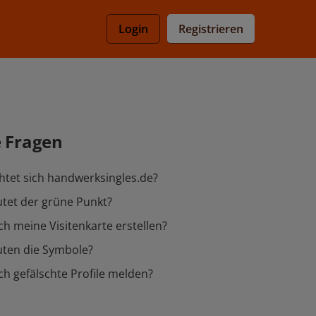
Registrieren
Login
e Fragen
htet sich handwerksingles.de?
tet der grüne Punkt?
ch meine Visitenkarte erstellen?
ten die Symbole?
ch gefälschte Profile melden?