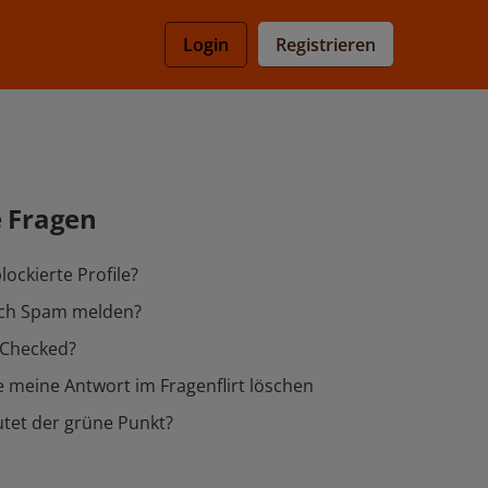
Registrieren
Login
e Fragen
lockierte Profile?
ich Spam melden?
-Checked?
 meine Antwort im Fragenflirt löschen
tet der grüne Punkt?