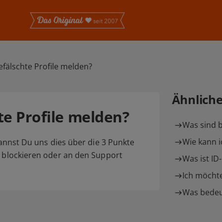
efälschte Profile melden?
Ähnlich
te Profile melden?
Was sind b
Wie kann 
 kannst Du uns dies über die 3 Punkte
h blockieren oder an den Support
Was ist ID
Ich möchte
Was bedeu