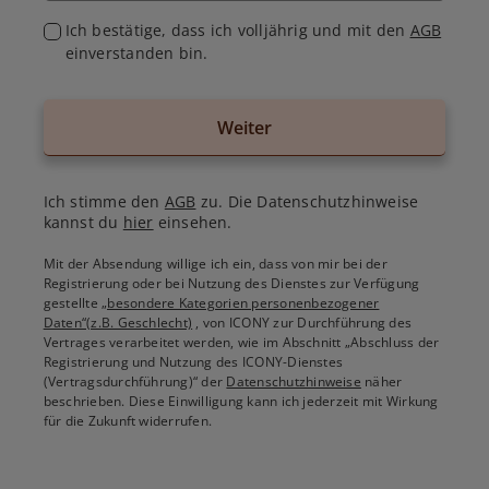
Ich bestätige, dass ich volljährig und mit den
AGB
einverstanden bin.
Weiter
Ich stimme den
AGB
zu. Die Datenschutzhinweise
kannst du
hier
einsehen.
Mit der Absendung willige ich ein, dass von mir bei der
Registrierung oder bei Nutzung des Dienstes zur Verfügung
gestellte
„besondere Kategorien personenbezogener
Daten“(z.B. Geschlecht)
, von ICONY zur Durchführung des
Vertrages verarbeitet werden, wie im Abschnitt „Abschluss der
Registrierung und Nutzung des ICONY-Dienstes
(Vertragsdurchführung)“ der
Datenschutzhinweise
näher
beschrieben. Diese Einwilligung kann ich jederzeit mit Wirkung
für die Zukunft widerrufen.