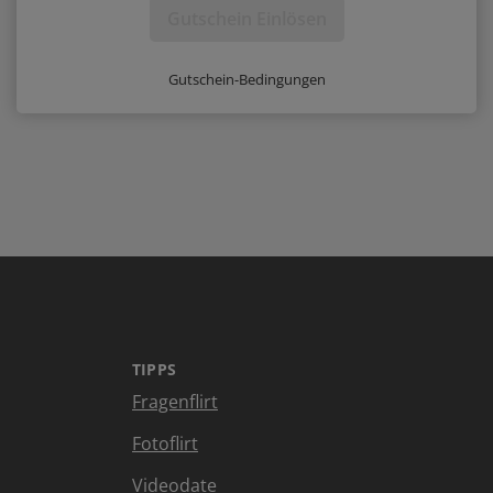
Gutschein Einlösen
Gutschein-Bedingungen
TIPPS
Fragenflirt
Fotoflirt
Videodate